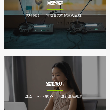
同聲傳譯
實時傳譯，非常適合大型會議或活動。
遙距/影片
透過 Teams 或 Zoom 進行遙距傳譯。