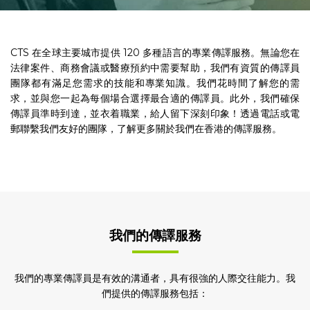
CTS 在全球主要城市提供 120 多種語言的專業傳譯服務。無論您在
法律案件、商務會議或醫療預約中需要幫助，我們有資質的傳譯員
團隊都有滿足您需求的技能和專業知識。我們花時間了解您的需
求，並與您一起為每個場合選擇最合適的傳譯員。此外，我們確保
傳譯員準時到達，並衣着職業，給人留下深刻印象！透過電話或電
郵聯繫我們友好的團隊，了解更多關於我們在香港的傳譯服務。
我們的傳譯服務
我們的專業傳譯員是有效的溝通者，具有很強的人際交往能力。我
們提供的傳譯服務包括：