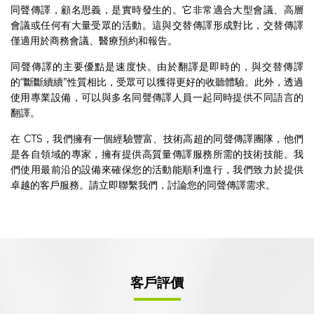
同聲傳譯，顧名思義，是實時發生的。它非常適合大型會議、高層
會議或任何有大量受眾的活動。這與交替傳譯形成對比，交替傳譯
僅適用於商務會議、醫療預約和報告。
同聲傳譯的主要優點是速度快。由於翻譯是即時的，與交替傳譯
的“斷斷續續”性質相比，受眾可以獲得更好的收聽體驗。此外，透過
使用專業設備，可以與多名同聲傳譯人員一起同時提供不同語言的
翻譯。
在 CTS，我們擁有一個經驗豐富、技術高超的同聲傳譯團隊，他們
是各自領域的專家，擁有提供高質量傳譯服務所需的技術技能。我
們使用最前沿的設備來確保您的活動能順利進行，我們致力於提供
卓越的客戶服務。請立即聯繫我們，討論您的同聲傳譯需求。
客戶評價