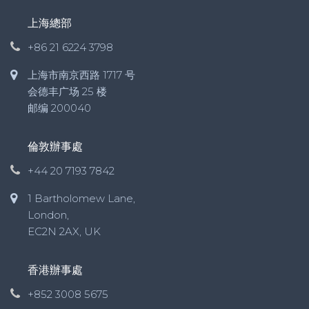
上海總部
+86 21 6224 3798
上海市南京西路 1717 号
会德丰广场 25 楼
邮编 200040
倫敦辦事處
+44 20 7193 7842
1 Bartholomew Lane,
London,
EC2N 2AX, UK
香港辦事處
+852 3008 5675