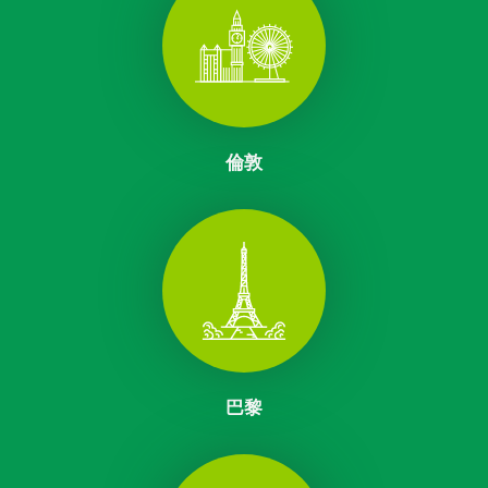
倫敦
巴黎