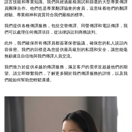
語言技能和專業知識。我們與經過嚴格測試和篩選的大型專業傳譯
員團隊合作。他們也是專業翻譯協會的會員，這意味着他們的翻譯
經驗、專業精神和資質符合我們嚴格的標準。
我們提供各種傳譯服務，包括交替傳譯、同聲傳譯和電話傳譯，我
們可以處理任何傳譯項目，從法律訴訟到商務談判。
此外，我們確保所有傳譯員都簽署保密協議，確保您的私人談話內
容保密。我們的目標是為您提供最高級別的私隱和安全，讓您能毫
無顧慮且自信地與我們傳譯人員交流。
我們致力於提供卓越的傳譯服務，滿足客戶的需求並超越他們的期
望。請立即聯繫我們，了解更多關於我們傳譯服務的詳情，以及我
們能如何幫助您輕鬆溝通。