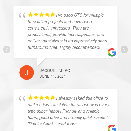
I've used CTS for multiple
translation projects and have been
consistently impressed. They are
professional, provide fast responses, and
deliver translations in an impressively short
turnaround time. Highly recommended!
JACQUELINE KO
JUNE 11, 2024
I already asked this office to
make a few translation for us and was every
time super happy! Friendly and reliable
team, good price and a really quick result!!!
Thanks Carol
... read more