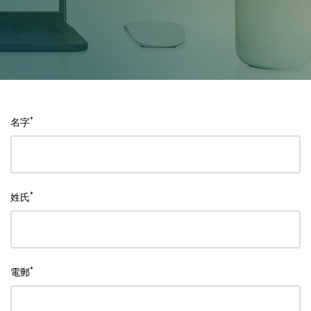
*
名字
*
姓氏
*
電郵