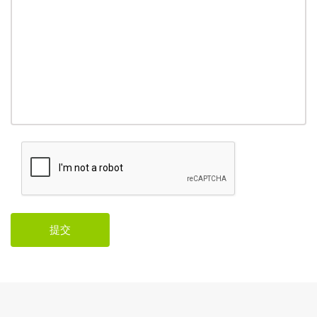
Company website
Confirm email