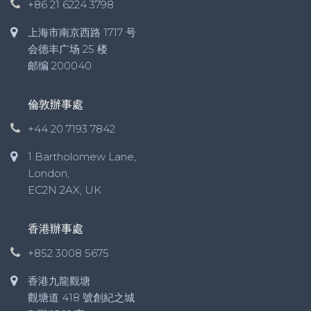
+86 21 6224 3798
上海市南京西路 1717 号
会德丰广场 25 楼
邮编 200040
倫敦辦事處
+44 20 7193 7842
1 Bartholomew Lane,
London,
EC2N 2AX, UK
香港辦事處
+852 3008 5675
香港九龍觀塘
觀塘道 418 號創紀之城