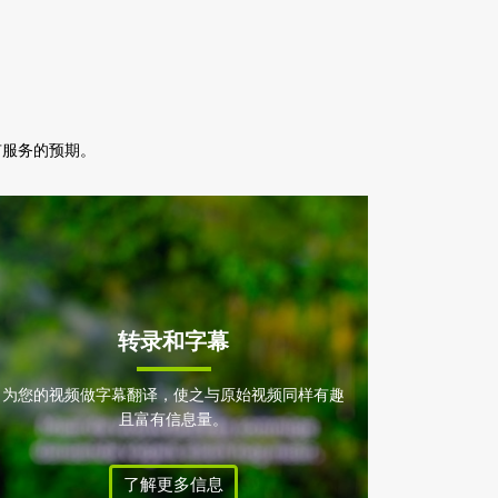
有服务的预期。
转录和字幕
为您的视频做字幕翻译，使之与原始视频同样有趣
且富有信息量。
了解更多信息