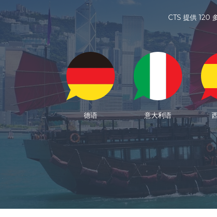
CTS 提供 
法语
德语
意大利语