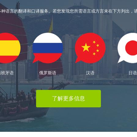
120 多种语言的翻译和口译服务。若您发现您所需语言或方言未在下方列出，
西班牙语
俄罗斯语
汉语
日语
了解更多信息