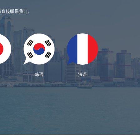
请直接联系我们。
韩语
法语
德语